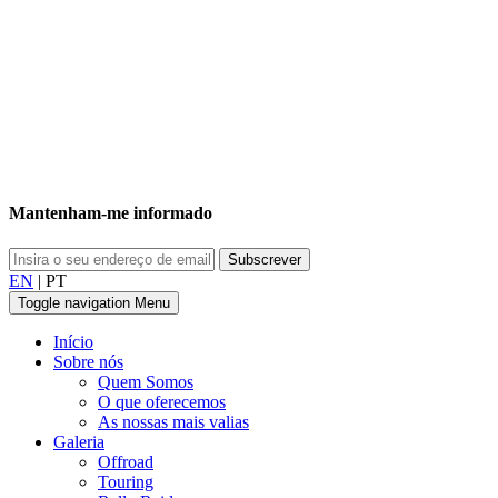
Mantenham-me informado
EN
|
PT
Toggle navigation
Menu
Início
Sobre nós
Quem Somos
O que oferecemos
As nossas mais valias
Galeria
Offroad
Touring