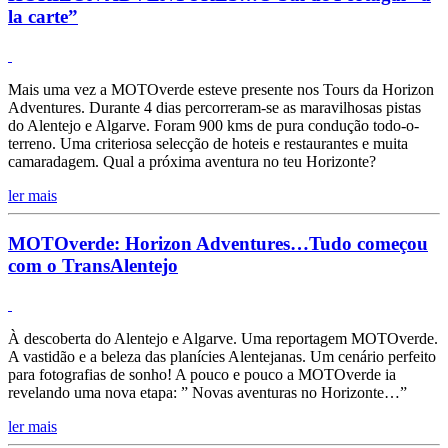
la carte”
Mais uma vez a MOTOverde esteve presente nos Tours da Horizon
Adventures. Durante 4 dias percorreram-se as maravilhosas pistas
do Alentejo e Algarve. Foram 900 kms de pura condução todo-o-
terreno. Uma criteriosa selecção de hoteis e restaurantes e muita
camaradagem. Qual a próxima aventura no teu Horizonte?
ler mais
MOTOverde: Horizon Adventures…Tudo começou
com o TransAlentejo
À descoberta do Alentejo e Algarve. Uma reportagem MOTOverde.
A vastidão e a beleza das planícies Alentejanas. Um cenário perfeito
para fotografias de sonho! A pouco e pouco a MOTOverde ia
revelando uma nova etapa: ” Novas aventuras no Horizonte…”
ler mais