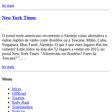
ler mais
New York Times
O jornal norte-americano recomenda o Alentejo como alternativa a
outras regiões de vinho como Bordéus ou a Toscana. Milão, Cuba,
Singapura, Ilhas Faroé, Alentejo. O que é que estes lugares têm em
comum? Estão todos na lista dos 52 lugares a visitar em 2015, no
jornal New York Times. “Aborrecido em Bordéus? Farto da
Toscana?’”, …
ler mais
Menu
Início
OffRoad
Touring
Rally Raid
Testemunhos
Notícias