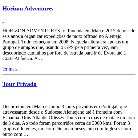
Horizon Adventures
HORIZON ADVENTURES foi fundada em Março 2015 depois de
seis anos a organizar expedições de moto offroad no Alentejo,
Portugal. Tudo começou em 2008. Naquela altura era apenas um
grupo de amigos que, usando o GPS pela primeira vez, iam
descobrindo caminhos por fora de estrada para ir de Évora até à
Costa Atlântica. A …
ler mais
Tour Privado
Decorreram em Maio e Junho 3 tours privados em Portugal, que
atravessaram desde o Sudoeste Alentejano até à fronteira com
Espanha. Dois Atlantic Odissey Tours com 5 dias de mota e um tour
de 3 dias. Ao todo foram percorridos cerca de 3000 kms. Foram 3
grupos diferentes, um com Dinamarqueses, um com Ingleses e um
outro com …