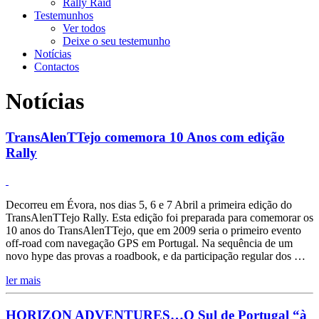
Rally Raid
Testemunhos
Ver todos
Deixe o seu testemunho
Notícias
Contactos
Notícias
TransAlenTTejo comemora 10 Anos com edição
Rally
Decorreu em Évora, nos dias 5, 6 e 7 Abril a primeira edição do
TransAlenTTejo Rally. Esta edição foi preparada para comemorar os
10 anos do TransAlenTTejo, que em 2009 seria o primeiro evento
off-road com navegação GPS em Portugal. Na sequência de um
novo hype das provas a roadbook, e da participação regular dos …
ler mais
HORIZON ADVENTURES…O Sul de Portugal “à