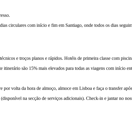
resso.
dias circulares com início e fim em Santiago, onde todos os dias segui
técnicos e troços planos e rápidos. Hotéis de primeira classe com piscin
ste itinerário são 15% mais elevados para todas as viagens com início en
 por volta da hora de almoço, almoce em Lisboa e faça o transfer após 
(disponível na secção de serviços adicionais). Check-in e jantar no no