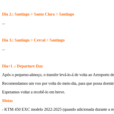
Dia 2.: Santiago > Santa Clara > Santiago
...
Dia 3.: Santiago > Cercal > Santiago
...
Dia+1 .: Departure Day
Após o pequeno-almoço, o transfer levá-lo-á de volta ao Aeroporto d
Recomendamos um voo por volta do meio-dia, para que possa dormir b
Esperamos voltar a recebê-lo em breve.
Motas
- KTM 450 EXC modelo 2022-2025 (quando adicionada durante a re