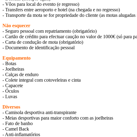
- Vôos para local do evento (e regresso)
- Transfers entre aeroporto e hotel (na chegada e no regresso)
- Transporte da mota se for propriedade do cliente (as motas alugadas
Não esquecer
- Seguro pessoal com repatriamento (obrigatório)
- Cartão de crédito para efectuar caução no valor de 1000€ (só para p
- Carta de condução de mota (obrigatório)
- Documento de identificação pessoal
Equipamento
- Botas
- Joelheiras
- Calças de enduro
- Colete integral com cotoveleiras e cinta
- Capacete
- Óculos
- Luvas
Diversos
- Camisola desportiva anti-transpirante
- Meias desportivas para maior conforto com as joelheiras
- Fato de banho
- Camel Back
- Anti-inflamatórios