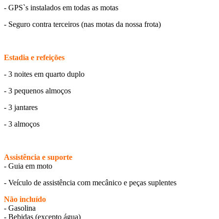
- GPS`s instalados em todas as motas
- Seguro contra terceiros (nas motas da nossa frota)
Estadia e refeições
- 3 noites em quarto duplo
- 3 pequenos almoços
- 3 jantares
- 3 almoços
Assistência e suporte
- Guia em moto
- Veículo de assistência com mecânico e peças suplentes
Não incluído
- Gasolina
- Bebidas (excepto água)