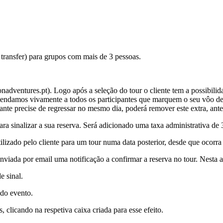
 transfer) para grupos com mais de 3 pessoas.
ventures.pt). Logo após a seleção do tour o cliente tem a possibilidade
ndamos vivamente a todos os participantes que marquem o seu vôo de reg
ante precise de regressar no mesmo dia, poderá remover este extra, ante
a sinalizar a sua reserva. Será adicionado uma taxa administrativa de
izado pelo cliente para um tour numa data posterior, desde que ocorra n
viada por email uma notificação a confirmar a reserva no tour. Nesta al
e sinal.
 do evento.
 clicando na respetiva caixa criada para esse efeito.