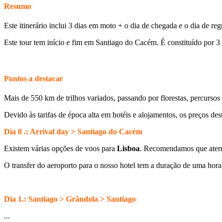
Resumo
Este itinerário inclui 3 dias em moto + o dia de chegada e o dia de reg
Este tour tem início e fim em Santiago do Cacém. É constituído por 3 
Pontos a destacar
Mais de 550 km de trilhos variados, passando por florestas, percursos 
Devido às tarifas de época alta em hotéis e alojamentos, os preços de
Dia 0 .: Arrival day > Santiago do Cacém
Existem várias opções de voos para
Lisboa
. Recomendamos que aterre
O transfer do aeroporto para o nosso hotel tem a duração de uma hora 
Dia 1.: Santiago > Grândola > Santiago
...