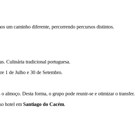
mos um caminho diferente, percorrendo percursos distintos.
as. Culinária tradicional portuguesa.
tre 1 de Julho e 30 de Setembro.
o almoço. Desta forma, o grupo pode reunir-se e otimizar o transfer.
sso hotel em
Santiago do Cacém
.