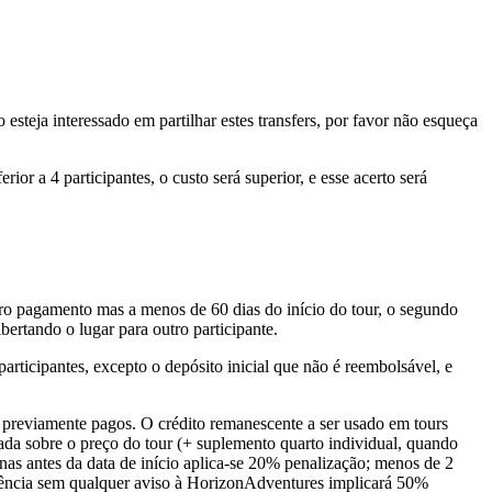
esteja interessado em partilhar estes transfers, por favor não esqueça
ior a 4 participantes, o custo será superior, e esse acerto será
eiro pagamento mas a menos de 60 dias do início do tour, o segundo
bertando o lugar para outro participante.
articipantes, excepto o depósito inicial que não é reembolsável, e
s previamente pagos. O crédito remanescente a ser usado em tours
obre o preço do tour (+ suplemento quarto individual, quando
nas antes da data de início aplica-se 20% penalização; menos de 2
arência sem qualquer aviso à HorizonAdventures implicará 50%