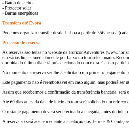
- Baton de cieiro
- Protector solar
- Barras energéticas
Transfers até Évora
Podemos organizar transfer desde Lisboa a partir de 35€/pessoa (cada
Processo de reserva
As reservas são feitas no website da HorizonAdventures (www.horizonad
em várias linhas imediatamente por baixo do tour selecionado. Recome
dormida do último dia está pré-selecionado com extra. Caso o particip
No momento da reserva ser-lhe-á solicitado um primeiro pagamento par
Este pagamento não é reembolsável em caso algum, mas poderá ser util
Assim que recebermos a confirmação da transferência bancária, será en
Até 60 dias antes da data de início do tour será solicitado um reforço d
O restante pagamento deverá ser efectuado a chegada, antes do início
A reserva só será aceite mediante a aceitação dos Termos & Condições,