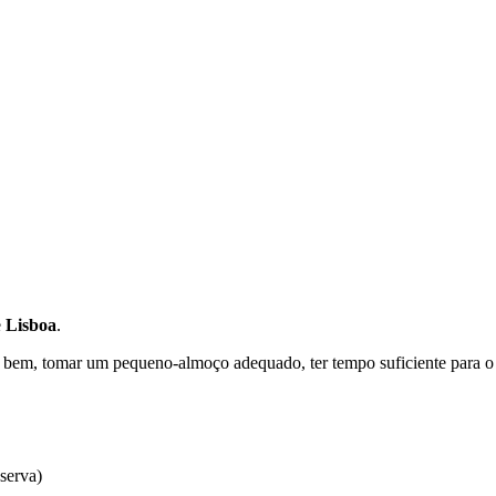
e
Lisboa
.
em, tomar um pequeno-almoço adequado, ter tempo suficiente para o tr
serva)