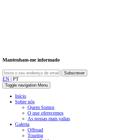
Mantenham-me informado
EN
|
PT
Toggle navigation
Menu
Início
Sobre nós
Quem Somos
O que oferecemos
As nossas mais valias
Galeria
Offroad
Touring