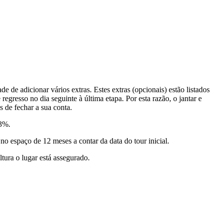
 de adicionar vários extras. Estes extras (opcionais) estão listados
resso no dia seguinte à última etapa. Por esta razão, o jantar e
s de fechar a sua conta.
 3%.
o espaço de 12 meses a contar da data do tour inicial.
tura o lugar está assegurado.