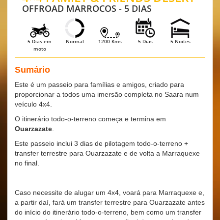
OFFROAD MARROCOS - 5 DIAS
5 Dias em
Normal
1200 Kms
5 Dias
5 Noites
moto
Sumário
Este é um passeio para famílias e amigos, criado para
proporcionar a todos uma imersão completa no Saara num
veículo 4x4.
O itinerário todo-o-terreno começa e termina em
Ouarzazate
.
Este passeio inclui 3 dias de pilotagem todo-o-terreno +
transfer terrestre para Ouarzazate e de volta a Marraquexe
no final.
Caso necessite de alugar um 4x4, voará para Marraquexe e,
a partir daí, fará um transfer terrestre para Ouarzazate antes
do início do itinerário todo-o-terreno, bem como um transfer