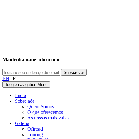
Mantenham-me informado
EN
|
PT
Toggle navigation
Menu
Início
Sobre nós
Quem Somos
O que oferecemos
As nossas mais valias
Galeria
Offroad
Touring