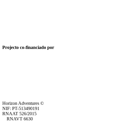
Projecto co-financiado por
Horizon Adventures ©
NIF: PT-513490191
RNAAT 526/2015
RNAVT 6630