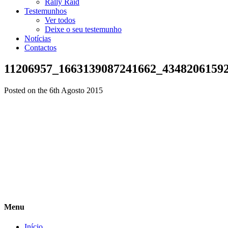
Rally Raid
Testemunhos
Ver todos
Deixe o seu testemunho
Notícias
Contactos
11206957_1663139087241662_4348206159
Posted on the 6th Agosto 2015
Menu
Início