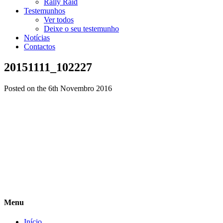
Rally Raid
Testemunhos
Ver todos
Deixe o seu testemunho
Notícias
Contactos
20151111_102227
Posted on the 6th Novembro 2016
Menu
Início