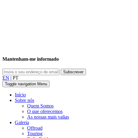
Mantenham-me informado
EN
|
PT
Toggle navigation
Menu
Início
Sobre nós
Quem Somos
O que oferecemos
As nossas mais valias
Galeria
Offroad
Touring