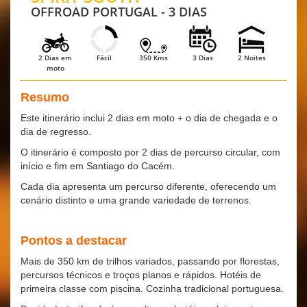
OFFROAD PORTUGAL - 3 DIAS
2 Dias em
Fácil
350 Kms
3 Dias
2 Noites
moto
Resumo
Este itinerário inclui 2 dias em moto + o dia de chegada e o
dia de regresso.
O itinerário é composto por 2 dias de percurso circular, com
início e fim em Santiago do Cacém.
Cada dia apresenta um percurso diferente, oferecendo um
cenário distinto e uma grande variedade de terrenos.
Pontos a destacar
Mais de 350 km de trilhos variados, passando por florestas,
percursos técnicos e troços planos e rápidos. Hotéis de
primeira classe com piscina. Cozinha tradicional portuguesa.