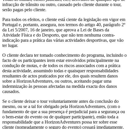
infracção de trânsito ou outro, causado pelo cliente durante o tour,
serão pagas pelo cliente.
Para todos os efeitos, o cliente está ciente da legislação em vigor em
Portugal e, portanto, assegura, nos termos do artigo 40, parágrafo 2º
da Lei 5/2007, 16 de janeiro, que aprova a Lei de Bases da
Atividade Física e do Desporto, que não tem nenhuma contra-
indicação para a prática das várias actividades desportivas, que vão
ter lugar.
O cliente declara ter tomado conhecimento do programa, incluindo o
facto de os participantes irem estar envolvidos principalmente na
condução de motas, e de todos os riscos associados com a prática
desta actividade, assumindo todas e quaisquer responsabilidades
resultantes de actos praticados por ele, dos quais resultem danos
sobre a HorizonAdventures, ou outros, aceitando pagar uma
indemnização às pessoas afectadas na medida exacta dos danos
causados.
Se o cliente deixar o tour voluntariamente antes da conclusão do
mesmo, ou se a tal for obrigado pela HorizonAdventures, (com o
fundamento de que a sua presença é prejudicial para a segurança ou
o bem-estar do evento ou de qualquer participante), então toda a
responsabilidade que a HorizonAdventures possa ter sobre esse
cliente (nomeadamente o seguro do evento) cessará imediatamente.