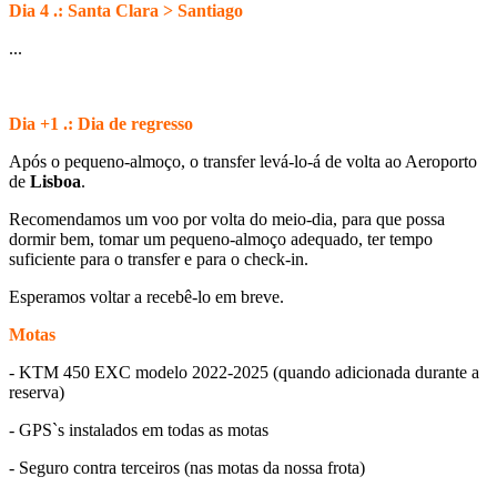
Dia 4 .: Santa Clara > Santiago
...
Dia +1 .: Dia de regresso
Após o pequeno-almoço, o transfer levá-lo-á de volta ao Aeroporto
de
Lisboa
.
Recomendamos um voo por volta do meio-dia, para que possa
dormir bem, tomar um pequeno-almoço adequado, ter tempo
suficiente para o transfer e para o check-in.
Esperamos voltar a recebê-lo em breve.
Motas
- KTM 450 EXC modelo 2022-2025 (quando adicionada durante a
reserva)
- GPS`s instalados em todas as motas
- Seguro contra terceiros (nas motas da nossa frota)