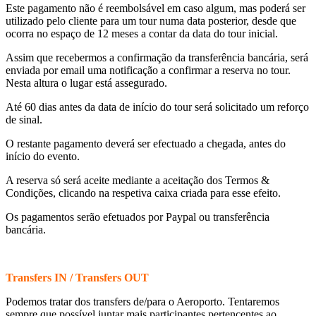
Este pagamento não é reembolsável em caso algum, mas poderá ser
utilizado pelo cliente para um tour numa data posterior, desde que
ocorra no espaço de 12 meses a contar da data do tour inicial.
Assim que recebermos a confirmação da transferência bancária, será
enviada por email uma notificação a confirmar a reserva no tour.
Nesta altura o lugar está assegurado.
Até 60 dias antes da data de início do tour será solicitado um reforço
de sinal.
O restante pagamento deverá ser efectuado a chegada, antes do
início do evento.
A reserva só será aceite mediante a aceitação dos Termos &
Condições, clicando na respetiva caixa criada para esse efeito.
Os pagamentos serão efetuados por Paypal ou transferência
bancária.
Transfers IN / Transfers OUT
Podemos tratar dos transfers de/para o Aeroporto. Tentaremos
sempre que possível juntar mais participantes pertencentes ao