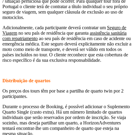
/ situação perniciosa que pode ocorrer. Para qualquer tour fora de
Portugal o cliente terá de contratar a título individual o seu próprio
seguro de viagem, sem qualquer cláusula de exclusão ao uso de
motociclos.
Adicionalmente, cada participante deverá contratar um
Seguro de
Viagem
no seu país de residência que garanta
assistência sanitária
com repatriamento
ao seu país de residência em caso de acidente ou
emergência médica. Este seguro deverá explicitamente não excluir a
moto como meio de transporte, e deverá ser válido em todos os
países incluídos no tour. O cliente reconhece que esta cobertura de
risco específico é da sua exclusiva responsabilidade.
Distribuição de quartos
Os preços dos tours têm por base a partilha de quarto twin por 2
participantes.
Durante o processo de Booking, é possível adicionar o Suplemento
Quarto Single (custo extra). Há um número limitado de quartos
individuais que serão reservados por ordem de inscrição. Se viaja
sozinho, mas deseja partilhar um quarto, a HorizonAdventures
tentará encontrar-lhe um companheiro de quarto que esteja na
mesma situação.