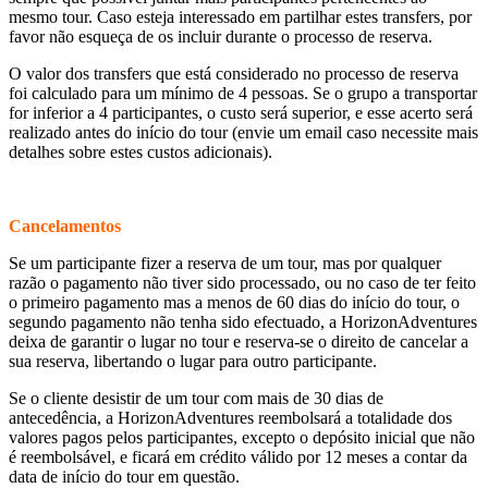
mesmo tour. Caso esteja interessado em partilhar estes transfers, por
favor não esqueça de os incluir durante o processo de reserva.
O valor dos transfers que está considerado no processo de reserva
foi calculado para um mínimo de 4 pessoas. Se o grupo a transportar
for inferior a 4 participantes, o custo será superior, e esse acerto será
realizado antes do início do tour (envie um email caso necessite mais
detalhes sobre estes custos adicionais).
Cancelamentos
Se um participante fizer a reserva de um tour, mas por qualquer
razão o pagamento não tiver sido processado, ou no caso de ter feito
o primeiro pagamento mas a menos de 60 dias do início do tour, o
segundo pagamento não tenha sido efectuado, a HorizonAdventures
deixa de garantir o lugar no tour e reserva-se o direito de cancelar a
sua reserva, libertando o lugar para outro participante.
Se o cliente desistir de um tour com mais de 30 dias de
antecedência, a HorizonAdventures reembolsará a totalidade dos
valores pagos pelos participantes, excepto o depósito inicial que não
é reembolsável, e ficará em crédito válido por 12 meses a contar da
data de início do tour em questão.