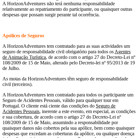
A HorizonAdventures não terá nenhuma responsabilidade
relativamente ao repatriamento do participante, ou quaisquer outras
despesas que possam surgir perante tal ocorrência.
Apólices de Seguros
A HorizonAdventures tem contratado para as suas actividades um
seguro de responsabilidade civil obrigatório para todos os
Agentes
de Animação Turística
, de acordo com o artigo 27 do Decreto-Lei nº
108/2009 de 15 de Maio, alterado pelo Decreto-lei nº 95/2013 de 19
de Julho.
As motas da HorizonAdventures têm seguro de responsabilidade
civil (terceiros).
A HorizonAdventures tem contratado para todos os participante um
Seguro de Acidentes Pessoais, válido para qualquer tour em
Portugal. O cliente está ciente das condições do
Seguro de
Acidentes Pessoais
, inerente a este evento, em especial, as condições
e sua cobertura, de acordo com o artigo 27 do Decreto-Lei nº
108/2009 de 15 de Maio, assumindo a responsabilidade por
quaisquer danos não cobertos pela sua apólice, bem como quaisquer
despesas que excedam as coberturas da apólice, ou qualquer doença