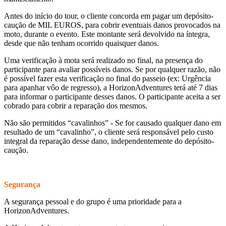
Antes do início do tour, o cliente concorda em pagar um depósito-
caução de MIL EUROS, para cobrir eventuais danos provocados na
moto, durante o evento. Este montante será devolvido na íntegra,
desde que não tenham ocorrido quaisquer danos.
Uma verificação à mota será realizado no final, na presença do
participante para avaliar possíveis danos. Se por qualquer razão, não
é possível fazer esta verificação no final do passeio (ex: Urgência
para apanhar vôo de regresso), a HorizonAdventures terá até 7 dias
para informar o participante desses danos. O participante aceita a ser
cobrado para cobrir a reparação dos mesmos.
Não são permitidos “cavalinhos” - Se for causado qualquer dano em
resultado de um “cavalinho”, o cliente será responsável pelo custo
integral da reparação desse dano, independentemente do depósito-
caução.
Segurança
A segurança pessoal e do grupo é uma prioridade para a
HorizonAdventures.