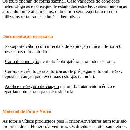
Os tours operam de forma sazonal. Caso variações de condições
meteorológicas e consequente estado das estradas causem mudanças
à rota do tour e alojamentos, o itinerário será reajustado e serão
utilizados restaurantes e hotéis alternativos.
Documentação necessária
-
Passaporte válido
com uma data de expiração nunca inferior a 6
meses após o final do tour.
-
Carta de condução
de moto é obrigatória para todos os tours.
-
Cartão de crédito
para autorização de pré-pagamento online (ex:
depósitos-caução para eventuais estragos na mota).
-
Apólice de Seguro de viagem
incluindo tratamento médico e
repatriamento para o país de residência.
Material de Foto e Vídeo
As fotos e vídeos produzidos pela HorizonAdventures num tour são
propriedade da HorizonAdventures. Os direitos de autor são detidos