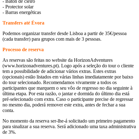
- Baton de cieiro
- Protector solar
- Barras energéticas
Transfers até Évora
Podemos organizar transfer desde Lisboa a partir de 35€/pessoa
(cada transfer) para grupos com mais de 3 pessoas.
Processo de reserva
As reservas são feitas no website da HorizonAdventures
(www.horizonadventures.pt). Logo após a seleção do tour o cliente
tem a possibilidade de adicionar vários extras. Estes extras
(opcionais) estão listados em várias linhas imediatamente por baixo
do tour selecionado. Recomendamos vivamente a todos os
participantes que marquem o seu vôo de regresso no dia seguinte à
última etapa. Por esta razão, o jantar e dormida do último dia está
pré-selecionado com extra. Caso o participante precise de regressar
no mesmo dia, poderá remover este extra, antes de fechar a sua
conta.
No momento da reserva ser-lhe-á solicitado um primeiro pagamento
para sinalizar a sua reserva. Será adicionado uma taxa administrativa
de 3%.