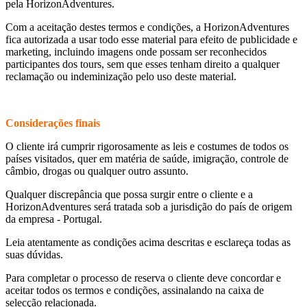
pela HorizonAdventures.
Com a aceitação destes termos e condições, a HorizonAdventures
fica autorizada a usar todo esse material para efeito de publicidade e
marketing, incluindo imagens onde possam ser reconhecidos
participantes dos tours, sem que esses tenham direito a qualquer
reclamação ou indeminização pelo uso deste material.
Considerações finais
O cliente irá cumprir rigorosamente as leis e costumes de todos os
países visitados, quer em matéria de saúde, imigração, controle de
câmbio, drogas ou qualquer outro assunto.
Qualquer discrepância que possa surgir entre o cliente e a
HorizonAdventures será tratada sob a jurisdição do país de origem
da empresa - Portugal.
Leia atentamente as condições acima descritas e esclareça todas as
suas dúvidas.
Para completar o processo de reserva o cliente deve concordar e
aceitar todos os termos e condições, assinalando na caixa de
selecção relacionada.