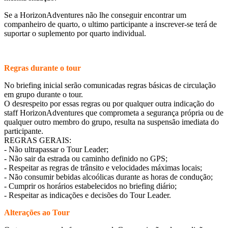
Se a HorizonAdventures não lhe conseguir encontrar um
companheiro de quarto, o ultimo participante a inscrever-se terá de
suportar o suplemento por quarto individual.
Regras durante o tour
No briefing inicial serão comunicadas regras básicas de circulação
em grupo durante o tour.
O desrespeito por essas regras ou por qualquer outra indicação do
staff HorizonAdventures que comprometa a segurança própria ou de
qualquer outro membro do grupo, resulta na suspensão imediata do
participante.
REGRAS GERAIS:
- Não ultrapassar o Tour Leader;
- Não sair da estrada ou caminho definido no GPS;
- Respeitar as regras de trânsito e velocidades máximas locais;
- Não consumir bebidas alcoólicas durante as horas de condução;
- Cumprir os horários estabelecidos no briefing diário;
- Respeitar as indicações e decisões do Tour Leader.
Alterações ao Tour