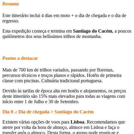
Resumo
Este itinerário inclui 4 dias em moto + o dia de chegada e o dia de
regresso.
Esta expedição começa e termina em
Santiago do Cacém
, a poucos
quilómetros dos seus belíssimos trilhos de montanha.
Pontos a destacar
Mais de 700 km de trilhos variados, passando por florestas,
percursos técnicos e troços planos e rápidos. Hotéis de primeira
classe com piscinas. Culinária tradicional portuguesa.
Devido às tarifas de época alta em hotéis e alojamentos, os preços
deste itinerário são 15% mais elevados para todas as viagens com
início entre 1 de Julho e 30 de Setembro.
Dia 0 .: Dia de chegada > Santiago do Cacém
Existem várias opções de voos para
Lisboa
. Recomendamos que
aterre por volta da hora de almoço, almoce em Lisboa e faça o
transfer após o almoço. Desta forma, o grupo pode reunir-se e