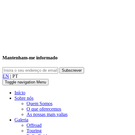
Mantenham-me informado
EN
|
PT
Toggle navigation
Menu
Início
Sobre nós
Quem Somos
O que oferecemos
As nossas mais valias
Galeria
Offroad
Touring