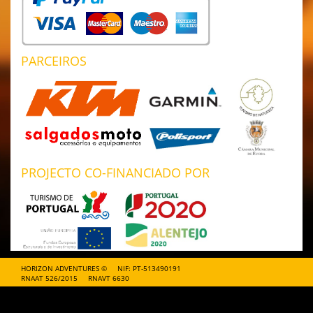
PARCEIROS
PROJECTO CO-FINANCIADO POR
HORIZON ADVENTURES ©
NIF: PT-513490191
RNAAT 526/2015
RNAVT 6630