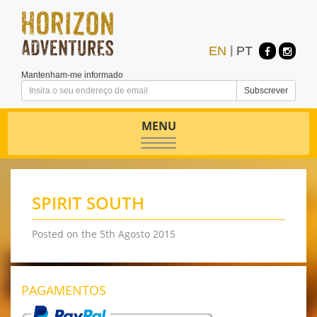
EN
|
PT
Mantenham-me informado
MENU
Toggle
navigation
SPIRIT SOUTH
Posted on the 5th Agosto 2015
PAGAMENTOS